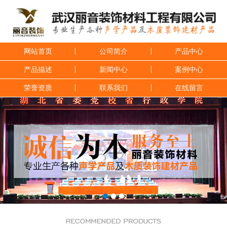
网站首页
公司简介
产品中心
产品描述
新闻中心
案例中心
荣誉资质
联系我们
在线留言
1
2
3