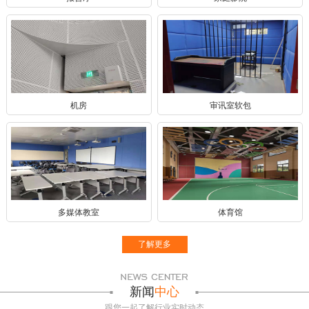
机房
审讯室软包
多媒体教室
体育馆
了解更多
新闻
中心
跟您一起了解行业实时动态