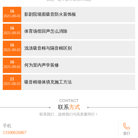
16
影剧院墙面吸音防火装饰板
2021-09-01
16
体育场馆回声怎么消除
2021-09-01
16
浅淡吸音棉与隔音棉区别
2021-09-01
16
何为室内声学装修
2021-09-01
21
吸音棉墙体填充施工方法
2021-08-01
联系
方式
联系我们，选择我们与高质量同行！
手机
13100626867
拨打