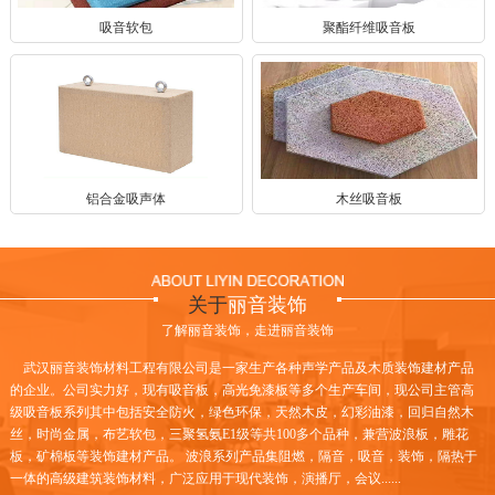
吸音软包
聚酯纤维吸音板
铝合金吸声体
木丝吸音板
关于
丽音装饰
了解丽音装饰，走进丽音装饰
武汉丽音装饰材料工程有限公司是一家生产各种声学产品及木质装饰建材产品
的企业。公司实力好，现有吸音板，高光免漆板等多个生产车间，现公司主管高
级吸音板系列其中包括安全防火，绿色环保，天然木皮，幻彩油漆，回归自然木
丝，时尚金属，布艺软包，三聚氢氨E1级等共100多个品种，兼营波浪板，雕花
板，矿棉板等装饰建材产品。 波浪系列产品集阻燃，隔音，吸音，装饰，隔热于
一体的高级建筑装饰材料，广泛应用于现代装饰，演播厅，会议......