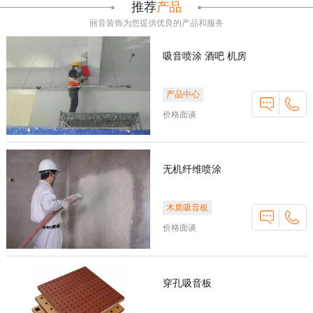
推荐
产品
丽音装饰为您提供优良的产品和服务
吸音喷涂 酒吧 机房
产品中心
价格面谈
无机纤维喷涂
木质吸音板
价格面谈
穿孔吸音板