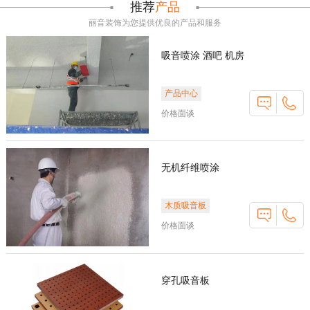
推荐
产品
丽音装饰为您提供优良的产品和服务
吸音喷涂 酒吧 机房
产品中心
价格面谈
无机纤维喷涂
木质吸音板
价格面谈
穿孔吸音板