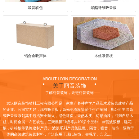
吸音软包
聚酯纤维吸音板
铝合金吸声体
木丝吸音板
关于
丽音装饰
了解丽音装饰，走进丽音装饰
武汉丽音装饰材料工程有限公司是一家生产各种声学产品及木质装饰建材产品
的企业。公司实力好，现有吸音板，高光免漆板等多个生产车间，现公司主管高
级吸音板系列其中包括安全防火，绿色环保，天然木皮，幻彩油漆，回归自然木
丝，时尚金属，布艺软包，三聚氢氨E1级等共100多个品种，兼营波浪板，雕花
板，矿棉板等装饰建材产品。 波浪系列产品集阻燃，隔音，吸音，装饰，隔热于
一体的高级建筑装饰材料，广泛应用于现代装饰，演播厅，会议......