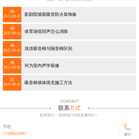
16
影剧院墙面吸音防火装饰板
2021-09-01
16
体育场馆回声怎么消除
2021-09-01
16
浅淡吸音棉与隔音棉区别
2021-09-01
16
何为室内声学装修
2021-09-01
21
吸音棉墙体填充施工方法
2021-08-01
联系
方式
联系我们，选择我们与高质量同行！
手机
13100626867
拨打