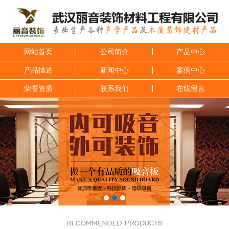
网站首页
公司简介
产品中心
产品描述
新闻中心
案例中心
荣誉资质
联系我们
在线留言
1
2
3