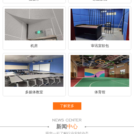
机房
审讯室软包
多媒体教室
体育馆
了解更多
新闻
中心
跟您一起了解行业实时动态