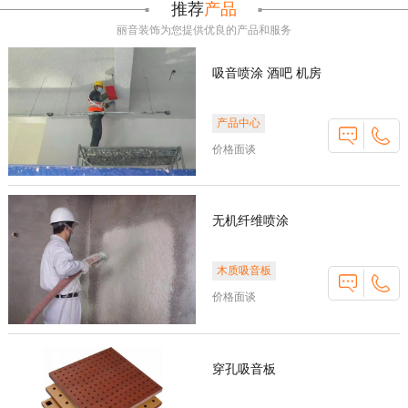
推荐
产品
丽音装饰为您提供优良的产品和服务
吸音喷涂 酒吧 机房
产品中心
价格面谈
无机纤维喷涂
木质吸音板
价格面谈
穿孔吸音板