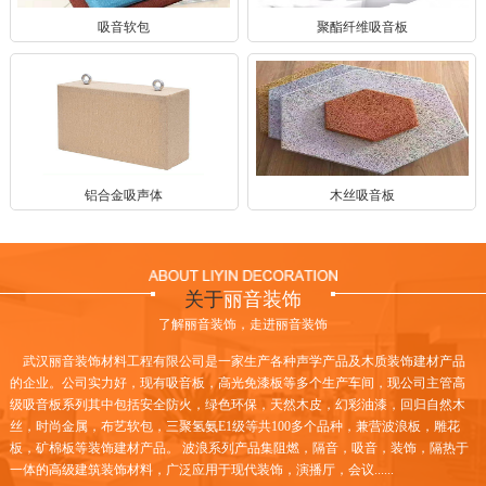
吸音软包
聚酯纤维吸音板
铝合金吸声体
木丝吸音板
关于
丽音装饰
了解丽音装饰，走进丽音装饰
武汉丽音装饰材料工程有限公司是一家生产各种声学产品及木质装饰建材产品
的企业。公司实力好，现有吸音板，高光免漆板等多个生产车间，现公司主管高
级吸音板系列其中包括安全防火，绿色环保，天然木皮，幻彩油漆，回归自然木
丝，时尚金属，布艺软包，三聚氢氨E1级等共100多个品种，兼营波浪板，雕花
板，矿棉板等装饰建材产品。 波浪系列产品集阻燃，隔音，吸音，装饰，隔热于
一体的高级建筑装饰材料，广泛应用于现代装饰，演播厅，会议......