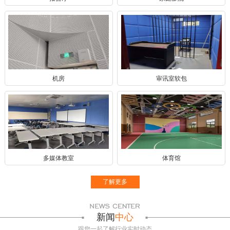
机房
审讯室软包
多媒体教室
体育馆
了解更多
新闻
中心
跟您一起了解行业实时动态