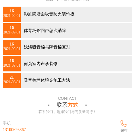
16
影剧院墙面吸音防火装饰板
2021-09-01
16
体育场馆回声怎么消除
2021-09-01
16
浅淡吸音棉与隔音棉区别
2021-09-01
16
何为室内声学装修
2021-09-01
21
吸音棉墙体填充施工方法
2021-08-01
联系
方式
联系我们，选择我们与高质量同行！
手机
13100626867
拨打