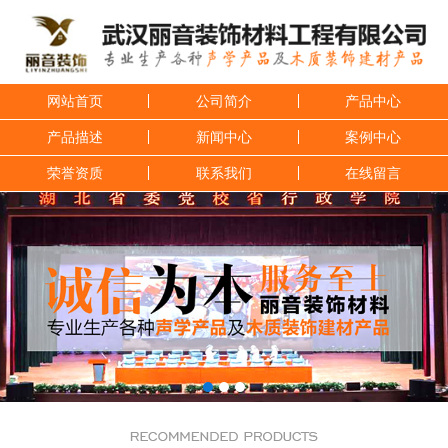
网站首页
公司简介
产品中心
产品描述
新闻中心
案例中心
荣誉资质
联系我们
在线留言
1
2
3