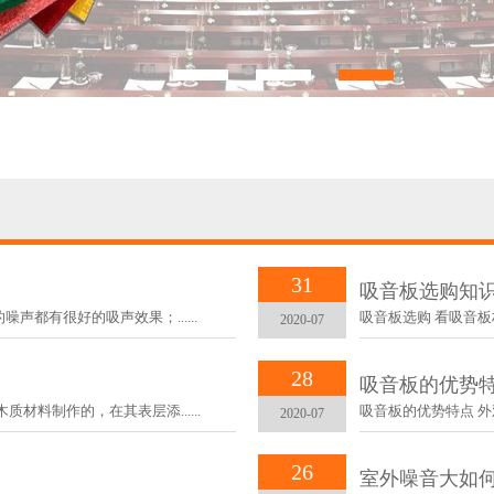
31
吸音板选购知
都有很好的吸声效果；......
吸音板选购 看吸音板
2020-07
28
吸音板的优势
材料制作的，在其表层添......
吸音板的优势特点 外
2020-07
26
室外噪音大如