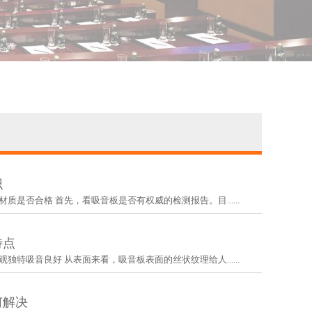
识
材质是否合格 首先，看吸音板是否有权威的检测报告。目......
特点
观独特吸音良好 从表面来看，吸音板表面的丝状纹理给人......
何解决