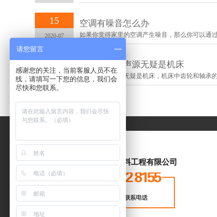
15
空调有噪音怎么办
如果你觉得家里的空调产生噪音，那么你可以通过以下
2020-07
请您留言
13
车间噪声的声源无疑是机床
感谢您的关注，当前客服人员不在
车间噪声的声源无疑是机床，机床中齿轮和轴承的转动
2020-07
线，请填写一下您的信息，我们会
尽快和您联系。
武汉丽音装饰材料工程有限公司