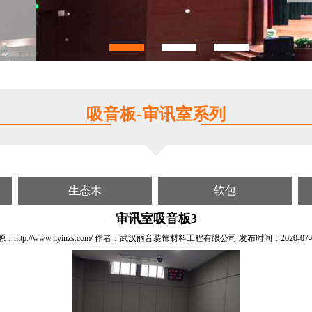
吸音板-审讯室系列
生态木
软包
审讯室吸音板3
http://www.liyinzs.com/ 作者：武汉丽音装饰材料工程有限公司 发布时间：2020-07-06