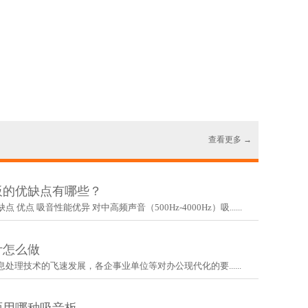
查看更多 →
板的优缺点有哪些？
点‌ 吸音性能优异‌ 对中高频声音（500Hz-4000Hz）吸......
计怎么做
处理技术的飞速发展，各企事业单位等对办公现代化的要......