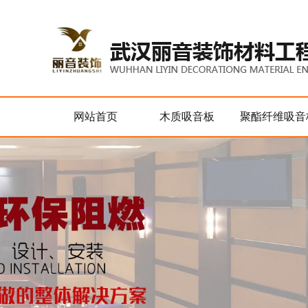
网站首页
木质吸音板
聚酯纤维吸音