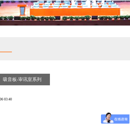
吸音板-审讯室系列
 03:40