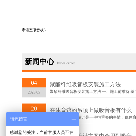
审讯室吸音板3
新闻中心
News center
04
聚酯纤维吸音板安装施工方法
聚酯纤维吸音板安装施工方法 一、施工前准备‌ 基面处理
2025-05
20
在体育馆的吊顶上做吸音板有什么
体育馆室内装修设计是一件很重要的事情，像体育馆、
2021-10
请您留言
感谢您的关注，当前客服人员不在
20