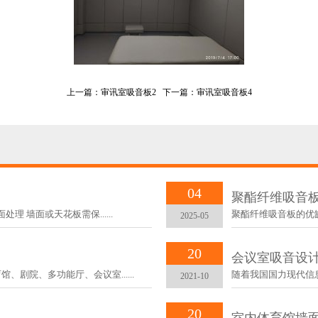
上一篇：
审讯室吸音板2
下一篇：
审讯室吸音板4
04
聚酯纤维吸音
‌ 墙面或天花板需保......
聚酯纤维吸音板的优缺点 优
2025-05
20
会议室吸音设
剧院、多功能厅、会议室......
随着我国国力现代信息
2021-10
20