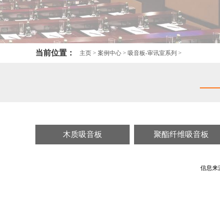
当前位置：
主页
>
案例中心
>
吸音板-审讯室系列
>
木质吸音板
聚酯纤维吸音板
信息来源：