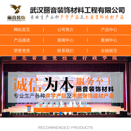
网站首页
公司简介
产品中心
产品描述
新闻中心
案例中心
荣誉资质
联系我们
在线留言
1
2
3