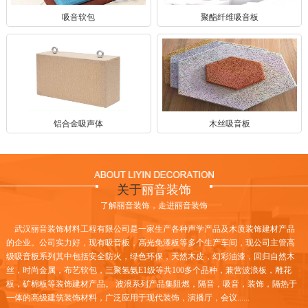
吸音软包
聚酯纤维吸音板
铝合金吸声体
木丝吸音板
关于
丽音装饰
了解丽音装饰，走进丽音装饰
武汉丽音装饰材料工程有限公司是一家生产各种声学产品及木质装饰建材产品
的企业。公司实力好，现有吸音板，高光免漆板等多个生产车间，现公司主管高
级吸音板系列其中包括安全防火，绿色环保，天然木皮，幻彩油漆，回归自然木
丝，时尚金属，布艺软包，三聚氢氨E1级等共100多个品种，兼营波浪板，雕花
板，矿棉板等装饰建材产品。 波浪系列产品集阻燃，隔音，吸音，装饰，隔热于
一体的高级建筑装饰材料，广泛应用于现代装饰，演播厅，会议......