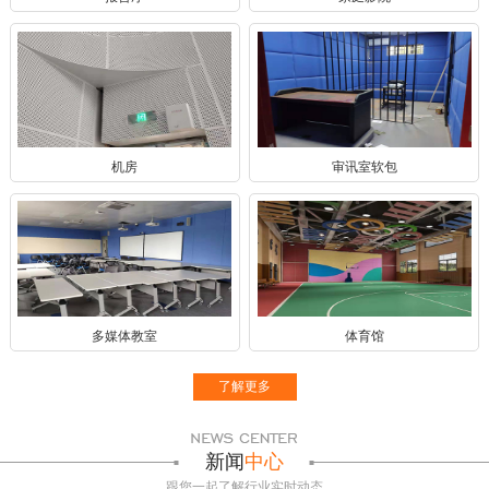
机房
审讯室软包
多媒体教室
体育馆
了解更多
新闻
中心
跟您一起了解行业实时动态