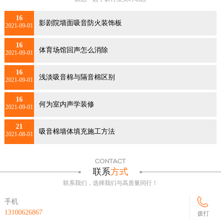
16
影剧院墙面吸音防火装饰板
2021-09-01
16
体育场馆回声怎么消除
2021-09-01
16
浅淡吸音棉与隔音棉区别
2021-09-01
16
何为室内声学装修
2021-09-01
21
吸音棉墙体填充施工方法
2021-08-01
联系
方式
联系我们，选择我们与高质量同行！
手机
13100626867
拨打