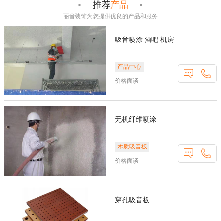
推荐
产品
丽音装饰为您提供优良的产品和服务
吸音喷涂 酒吧 机房
产品中心
价格面谈
无机纤维喷涂
木质吸音板
价格面谈
穿孔吸音板