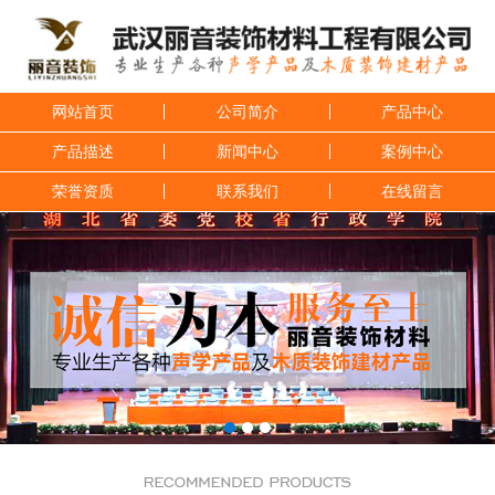
网站首页
公司简介
产品中心
产品描述
新闻中心
案例中心
荣誉资质
联系我们
在线留言
1
2
3