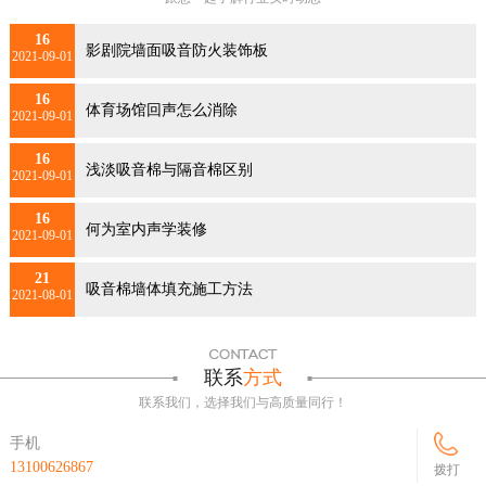
16
影剧院墙面吸音防火装饰板
2021-09-01
16
体育场馆回声怎么消除
2021-09-01
16
浅淡吸音棉与隔音棉区别
2021-09-01
16
何为室内声学装修
2021-09-01
21
吸音棉墙体填充施工方法
2021-08-01
联系
方式
联系我们，选择我们与高质量同行！
手机
13100626867
拨打