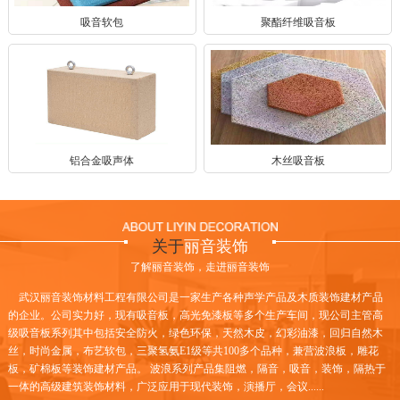
吸音软包
聚酯纤维吸音板
铝合金吸声体
木丝吸音板
关于
丽音装饰
了解丽音装饰，走进丽音装饰
武汉丽音装饰材料工程有限公司是一家生产各种声学产品及木质装饰建材产品
的企业。公司实力好，现有吸音板，高光免漆板等多个生产车间，现公司主管高
级吸音板系列其中包括安全防火，绿色环保，天然木皮，幻彩油漆，回归自然木
丝，时尚金属，布艺软包，三聚氢氨E1级等共100多个品种，兼营波浪板，雕花
板，矿棉板等装饰建材产品。 波浪系列产品集阻燃，隔音，吸音，装饰，隔热于
一体的高级建筑装饰材料，广泛应用于现代装饰，演播厅，会议......