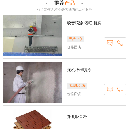
推荐
产品
丽音装饰为您提供优良的产品和服务
吸音喷涂 酒吧 机房
产品中心
价格面谈
无机纤维喷涂
木质吸音板
价格面谈
穿孔吸音板