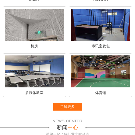
机房
审讯室软包
多媒体教室
体育馆
了解更多
新闻
中心
跟您一起了解行业实时动态