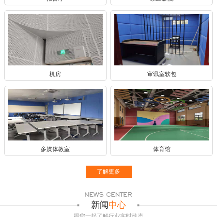
机房
审讯室软包
多媒体教室
体育馆
了解更多
新闻
中心
跟您一起了解行业实时动态