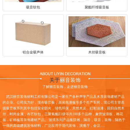
吸音软包
聚酯纤维吸音板
铝合金吸声体
木丝吸音板
关于
丽音装饰
了解丽音装饰，走进丽音装饰
武汉丽音装饰材料工程有限公司是一家生产各种声学产品及木质装饰建材产品
的企业。公司实力好，现有吸音板，高光免漆板等多个生产车间，现公司主管高
级吸音板系列其中包括安全防火，绿色环保，天然木皮，幻彩油漆，回归自然木
丝，时尚金属，布艺软包，三聚氢氨E1级等共100多个品种，兼营波浪板，雕花
板，矿棉板等装饰建材产品。 波浪系列产品集阻燃，隔音，吸音，装饰，隔热于
一体的高级建筑装饰材料，广泛应用于现代装饰，演播厅，会议......