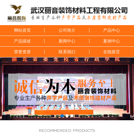
网站首页
公司简介
产品中心
产品描述
新闻中心
案例中心
荣誉资质
联系我们
在线留言
1
2
3