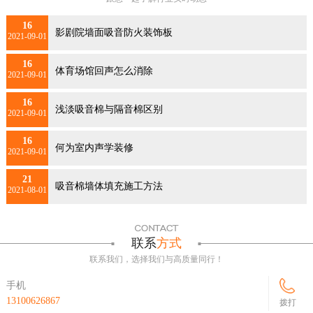
16
影剧院墙面吸音防火装饰板
2021-09-01
16
体育场馆回声怎么消除
2021-09-01
16
浅淡吸音棉与隔音棉区别
2021-09-01
16
何为室内声学装修
2021-09-01
21
吸音棉墙体填充施工方法
2021-08-01
联系
方式
联系我们，选择我们与高质量同行！
手机
13100626867
拨打