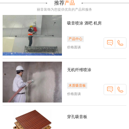
推荐
产品
丽音装饰为您提供优良的产品和服务
吸音喷涂 酒吧 机房
产品中心
价格面谈
无机纤维喷涂
木质吸音板
价格面谈
穿孔吸音板