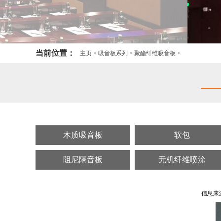
当前位置：
主页
>
吸音板系列
>
聚酯纤维吸音板
>
木质吸音板
软包
阻尼隔音板
无机纤维喷涂
信息来源：