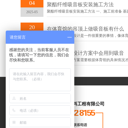
04
聚酯纤维吸音板安装施工方法
聚酯纤维吸音板安装施工方法 一、施工前准备‌ 基面处理
2025-05
20
在体育馆的吊顶上做吸音板有什么
体育馆室内装修设计是一件很重要的事情，像体育馆、
2021-10
请您留言
感谢您的关注，当前客服人员不在
20
室内篮球馆设计方案中会用到吸音
线，请填写一下您的信息，我们会
尽快和您联系。
室内篮球馆设计方案需要根据体育馆的具体情况才能够
2021-10
武汉丽音装饰材料工程有限公司