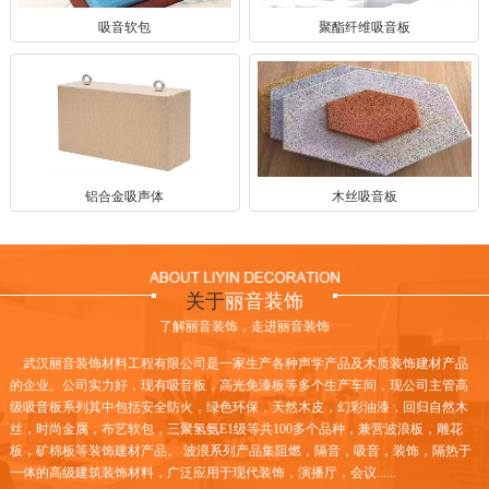
吸音软包
聚酯纤维吸音板
铝合金吸声体
木丝吸音板
关于
丽音装饰
了解丽音装饰，走进丽音装饰
武汉丽音装饰材料工程有限公司是一家生产各种声学产品及木质装饰建材产品
的企业。公司实力好，现有吸音板，高光免漆板等多个生产车间，现公司主管高
级吸音板系列其中包括安全防火，绿色环保，天然木皮，幻彩油漆，回归自然木
丝，时尚金属，布艺软包，三聚氢氨E1级等共100多个品种，兼营波浪板，雕花
板，矿棉板等装饰建材产品。 波浪系列产品集阻燃，隔音，吸音，装饰，隔热于
一体的高级建筑装饰材料，广泛应用于现代装饰，演播厅，会议......