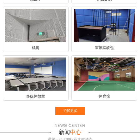
机房
审讯室软包
多媒体教室
体育馆
了解更多
新闻
中心
跟您一起了解行业实时动态