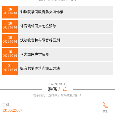
16
影剧院墙面吸音防火装饰板
2021-09-01
16
体育场馆回声怎么消除
2021-09-01
16
浅淡吸音棉与隔音棉区别
2021-09-01
16
何为室内声学装修
2021-09-01
21
吸音棉墙体填充施工方法
2021-08-01
联系
方式
联系我们，选择我们与高质量同行！
手机
13100626867
拨打