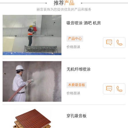
推荐
产品
丽音装饰为您提供优良的产品和服务
吸音喷涂 酒吧 机房
产品中心
价格面谈
无机纤维喷涂
木质吸音板
价格面谈
穿孔吸音板