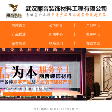
网站首页
公司简介
产品中心
产品描述
新闻中心
案例中心
荣誉资质
联系我们
在线留言
1
2
3